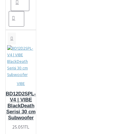
VIBE
BD12D2SPL-
V4 | VIBE
BlackDeath
Serisi 30 cm
Subwoofer
25.051TL