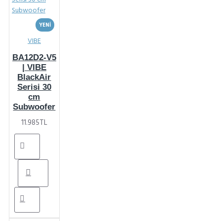
YENI
VIBE
BA12D2-V5
| VIBE
BlackAir
Serisi 30
cm
Subwoofer
11.985TL