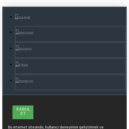
Ana Sayfa
İstek Listesi
Karşılaştır
E-Posta
Hemen Ara
KABUL
ET
Bu internet sitesinde, kullanıcı deneyimini geliştirmek ve