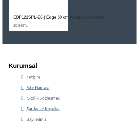
EDP122SPL-E6 | Edge 30 cm Kutulu Subwoofer
20.868TL
Kurumsal
İletişim
Site Haritası
Gizlilik Sözleşmesi
Şartlar ve Koşullar
Bayilerimiz