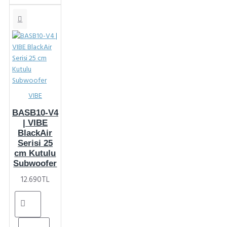
VIBE
BASB10-V4
| VIBE
BlackAir
Serisi 25
cm Kutulu
Subwoofer
12.690TL