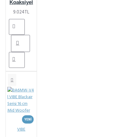
Koaksiyel
9.024TL
YENI
VIBE