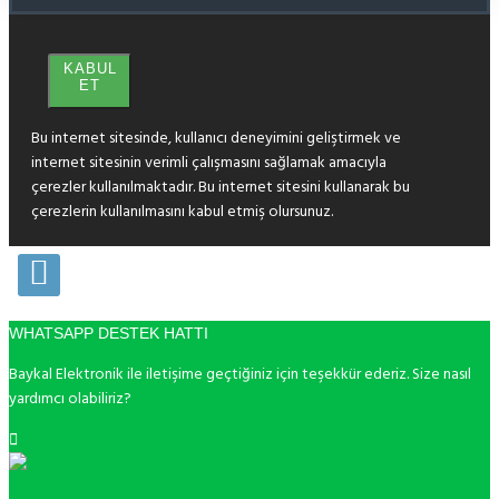
KABUL
ET
Bu internet sitesinde, kullanıcı deneyimini geliştirmek ve
internet sitesinin verimli çalışmasını sağlamak amacıyla
çerezler kullanılmaktadır. Bu internet sitesini kullanarak bu
çerezlerin kullanılmasını kabul etmiş olursunuz.
WHATSAPP DESTEK HATTI
Baykal Elektronik ile iletişime geçtiğiniz için teşekkür ederiz. Size nasıl
yardımcı olabiliriz?