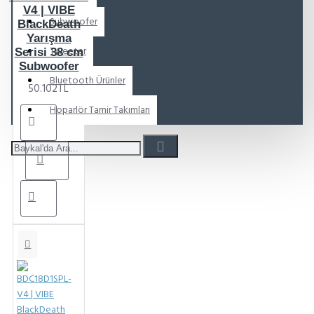
V4 | VIBE
Subwoofer
BlackDeath
Yarışma
Tweeter
Serisi 38 cm
Subwoofer
Bluetooth Ürünler
50.102TL
Hoparlör Tamir Takımları