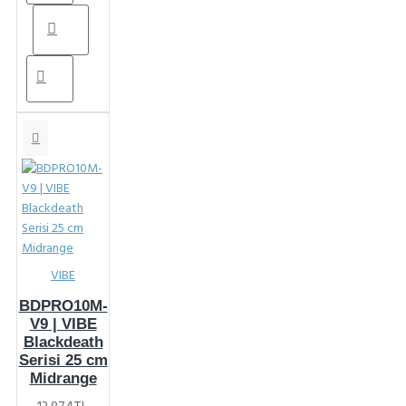
VIBE
BDPRO10M-
V9 | VIBE
Blackdeath
Serisi 25 cm
Midrange