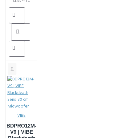
13.874TL
VIBE
BDPRO12M-
V9 | VIBE