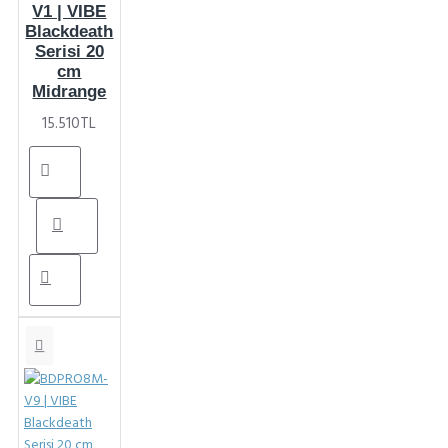
V1 | VIBE
Blackdeath
Serisi 20
cm
Midrange
15.510TL