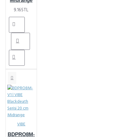
Midrange
9.165TL
VIBE
BDPRO8M-