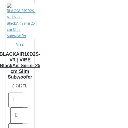
VIBE
BLACKAIR10D2S-
V3 | VIBE
BlackAir Serisi 25
cm Slim
Subwoofer
8.742TL