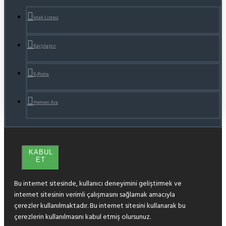
İstek Listesi
Karşılaştır
E-Posta
Hemen Ara
KABUL
ET
Bu internet sitesinde, kullanıcı deneyimini geliştirmek ve
internet sitesinin verimli çalışmasını sağlamak amacıyla
çerezler kullanılmaktadır. Bu internet sitesini kullanarak bu
çerezlerin kullanılmasını kabul etmiş olursunuz.