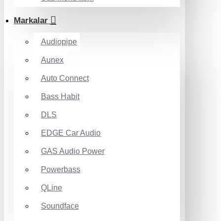
Markalar
Audiopipe
Aunex
Auto Connect
Bass Habit
DLS
EDGE Car Audio
GAS Audio Power
Powerbass
QLine
Soundface