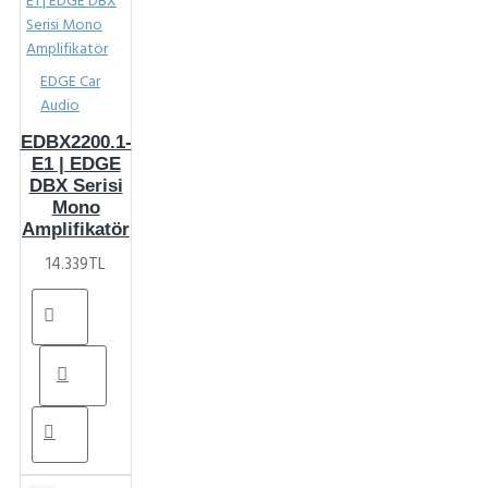
EDGE Car
Audio
EDBX2200.1-
E1 | EDGE
DBX Serisi
Mono
Amplifikatör
14.339TL