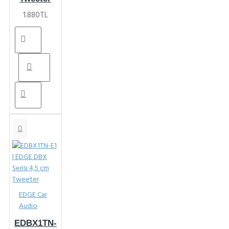
1.880TL
EDGE Car
Audio
EDBX1TN-