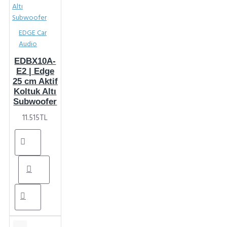
EDGE Car
Audio
EDBX10A-
E2 | Edge
25 cm Aktif
Koltuk Altı
Subwoofer
11.515TL