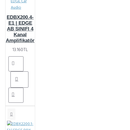
EDGE Car
Audio
EDBX200.4-
E1 | EDGE
AB SINIFI 4
Kanal
Amplifikatör
13.160TL