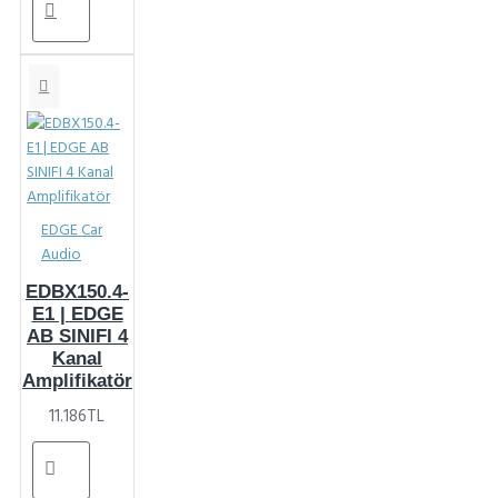
EDGE Car
Audio
EDBX150.4-
E1 | EDGE
AB SINIFI 4
Kanal
Amplifikatör
11.186TL