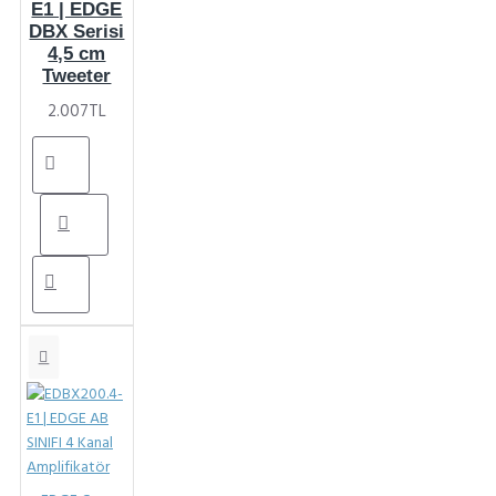
E1 | EDGE
DBX Serisi
4,5 cm
Tweeter
2.007TL