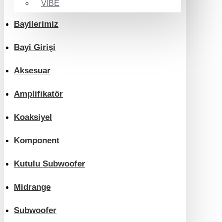
VIBE
Bayilerimiz
Bayi Girişi
Aksesuar
Amplifikatör
Koaksiyel
Komponent
Kutulu Subwoofer
Midrange
Subwoofer