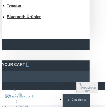
Tweeter
Bluetooth Ürünler
YOUR CART
TL
TÜRK LIRASI
TRY
GIRIŞ
TL
TÜRK LIRASI
KAYIT OL