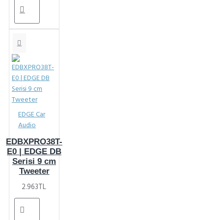
EDGE Car
Audio
EDBXPRO38T-
E0 | EDGE DB
Serisi 9 cm
Tweeter
2.963TL