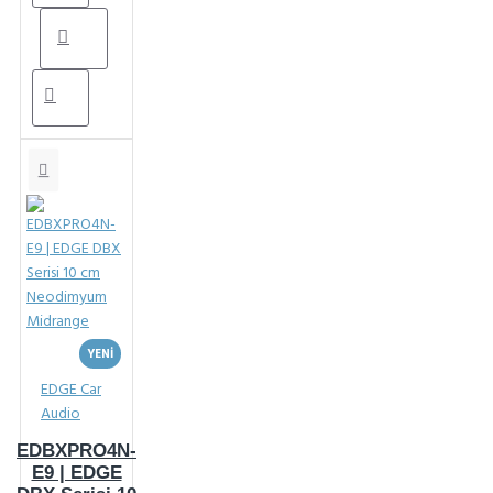
YENI
EDGE Car
Audio
EDBXPRO4N-
E9 | EDGE