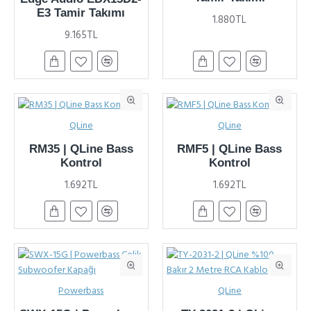
E3 Tamir Takımı
1.880TL
9.165TL
QLine
QLine
RM35 | QLine Bass
RMF5 | QLine Bass
Kontrol
Kontrol
1.692TL
1.692TL
Powerbass
QLine