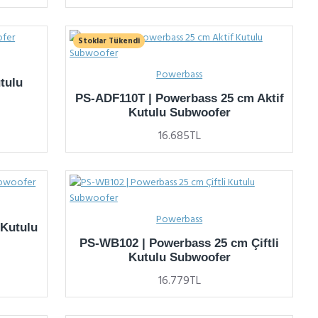
Stoklar Tükendi
Powerbass
tulu
PS-ADF110T | Powerbass 25 cm Aktif
Kutulu Subwoofer
16.685TL
Powerbass
Kutulu
PS-WB102 | Powerbass 25 cm Çiftli
Kutulu Subwoofer
16.779TL