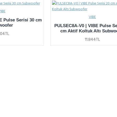
VIBE
VIBE
 Pulse Serisi 30 cm
woofer
PULSEC8A-V0 | VIBE Pulse Se
cm Aktif Koltuk Altı Subwo
504TL
11.844TL