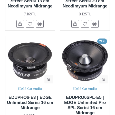
Street Serisi 13 cm
Street Serisi 20 cm
Neodimyum Midrange
Neodimyum Midrange
7.169TL
8.125TL
YENI
EDGE Car Audio
EDGE Car Audio
EDUPRO6-E3 | EDGE
EDUPRO6SPL-E5 |
Unlimited Serisi 16 cm
EDGE Unlimited Pro
Midrange
SPL Serisi 16 cm
Midrange