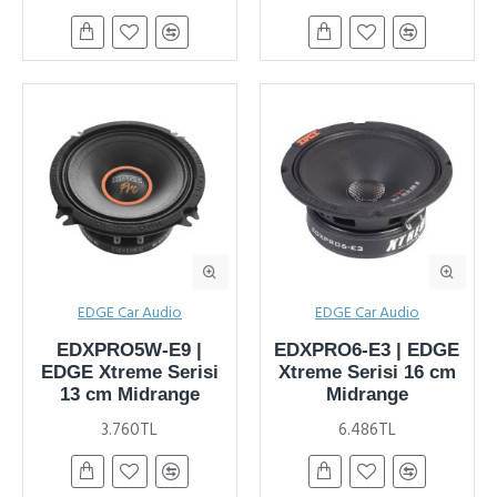
EDGE Car Audio
EDGE Car Audio
EDXPRO5W-E9 |
EDXPRO6-E3 | EDGE
EDGE Xtreme Serisi
Xtreme Serisi 16 cm
13 cm Midrange
Midrange
3.760TL
6.486TL