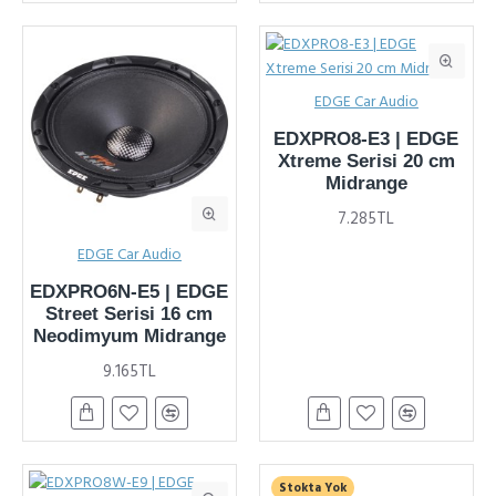
EDGE Car Audio
EDXPRO8-E3 | EDGE
Xtreme Serisi 20 cm
Midrange
7.285TL
EDGE Car Audio
EDXPRO6N-E5 | EDGE
Street Serisi 16 cm
Neodimyum Midrange
9.165TL
Stokta Yok