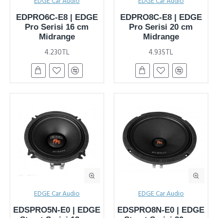
EDGE Car Audio
EDGE Car Audio
EDPRO6C-E8 | EDGE
EDPRO8C-E8 | EDGE
Pro Serisi 16 cm
Pro Serisi 20 cm
Midrange
Midrange
4.230TL
4.935TL
EDGE Car Audio
EDGE Car Audio
EDSPRO5N-E0 | EDGE
EDSPRO8N-E0 | EDGE