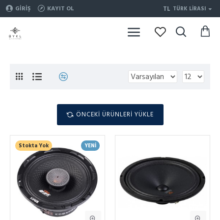
TL
GIRIŞ
KAYIT OL
TÜRK LIRASI
ÖNCEKI ÜRÜNLERI YÜKLE
Stokta Yok
YENI