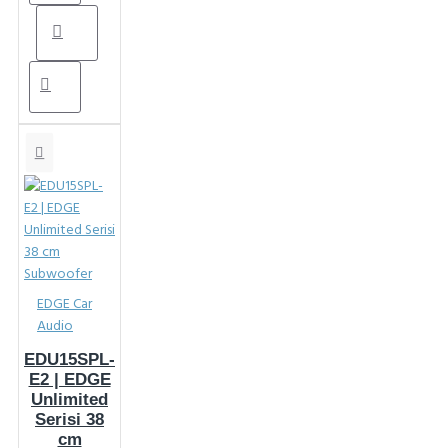
EDGE Car
Audio
EDU15SPL-
E2 | EDGE
Unlimited
Serisi 38
cm