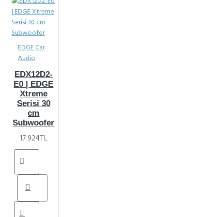
EDGE Car
Audio
EDX12D2-
E0 | EDGE
Xtreme
Serisi 30
cm
Subwoofer
17.924TL