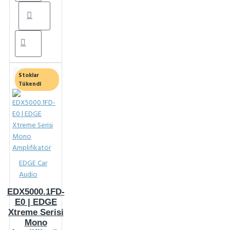
Stoklar
Tükendi
EDGE Car
Audio
EDX5000.1FD-
E0 | EDGE
Xtreme Serisi
Mono