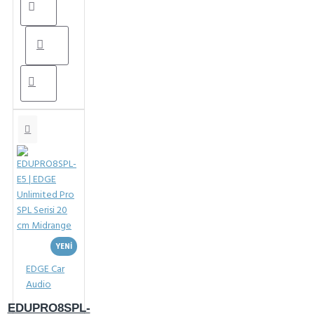
YENI
EDGE Car
Audio
EDUPRO8SPL-