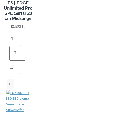
E5 | EDGE
Unlimited Pro
SPL Serisi 20
cm Midrange
10.528TL