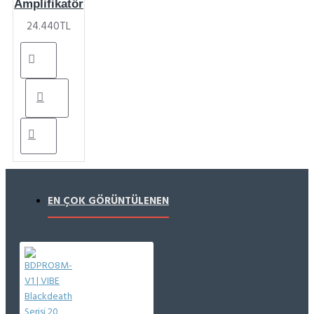
Amplifikatör
24.440TL
EN ÇOK GÖRÜNTÜLENEN