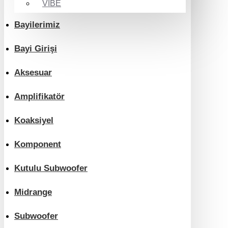
VIBE
Bayilerimiz
Bayi Girişi
Aksesuar
Amplifikatör
Koaksiyel
Komponent
Kutulu Subwoofer
Midrange
Subwoofer