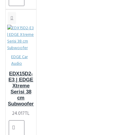
EDGE Car
Audio
EDX15D2-
E3 | EDGE
Xtreme
Serisi 38
cm
Subwoofer
24.017TL