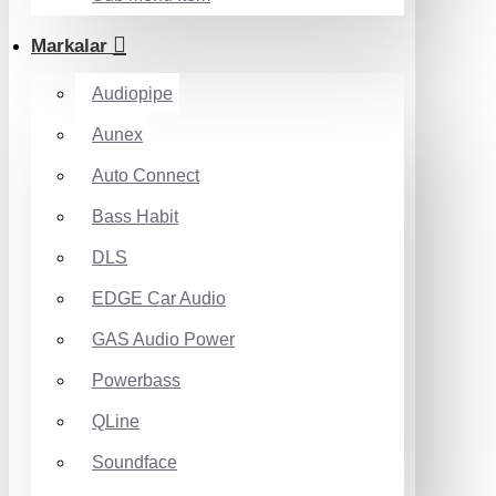
Markalar
Audiopipe
Aunex
Auto Connect
Bass Habit
DLS
EDGE Car Audio
GAS Audio Power
Powerbass
QLine
Soundface