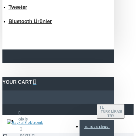
Tweeter
Bluetooth Ürünler
YOUR CART
TL
TÜRK LIRASI
TRY
GIRIŞ
TL
TÜRK LIRASI
KAYIT OL