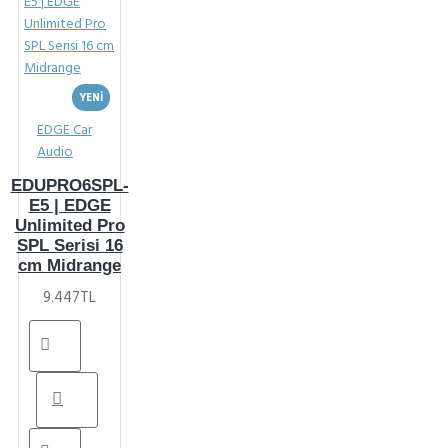
YENI
EDGE Car
Audio
EDUPRO6SPL-
E5 | EDGE
Unlimited Pro
SPL Serisi 16
cm Midrange
9.447TL