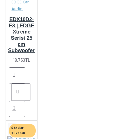
EDGE Car
Audio
EDX10D2-
E3 | EDGE
Xtreme
Serisi 25
cm
Subwoofer
18.753TL
Stoklar
Tükendi