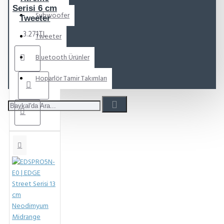
Serisi 6 cm
Subwoofer
Tweeter
3.271TL
Tweeter
Bluetooth Ürünler
Hoparlör Tamir Takımları