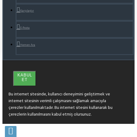
Karşılaştır
E-Posta
Hemen Ara
KABUL
ET
Bu internet sitesinde, kullanıcı deneyimini geliştirmek ve
internet sitesinin verimli çalışmasını sağlamak amacıyla
çerezler kullanılmaktadır. Bu internet sitesini kullanarak bu
çerezlerin kullanılmasını kabul etmiş olursunuz.