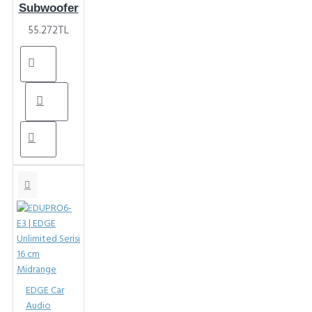
Subwoofer
55.272TL
EDGE Car
Audio