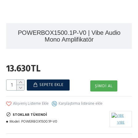
POWERBOX1500.1P-V0 | Vibe Audio
Mono Amplifikatör
13.630TL
SEPETE EKLE
ŞIMDI AL
Alışveriş Listeme Ekle
Karşılaştırma listesine ekle
STOKLAR TÜKENDI
Model:
POWERBOX1500.1P-V0
VIBE