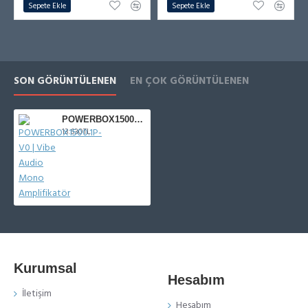
Sepete Ekle
Sepete Ekle
SON GÖRÜNTÜLENEN
EN ÇOK GÖRÜNTÜLENEN
POWERBOX1500.1P-V0 | Vibe Audio Mono Amplifikatör
13.630TL
Kurumsal
Hesabım
İletişim
Hesabım