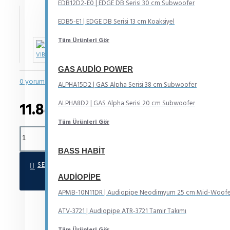
EDB12D2-E0 | EDGE DB Serisi 30 cm Subwoofer
STOKLAR TÜKENDI
EDB5-E1 | EDGE DB Serisi 13 cm Koaksiyel
Model:
BLACKAIR12D2S-V2 Slim Kutulu
Tüm Ürünleri Gör
VIBE
GAS AUDIO POWER
0 yorum yapılmış.
-
Yorum Yap
ALPHA15D2 | GAS Alpha Serisi 38 cm Subwoofer
ALPHA8D2 | GAS Alpha Serisi 20 cm Subwoofer
11.844TL
Tüm Ürünleri Gör
BASS HABIT
SEPETE EKLE
AUDIOPIPE
APMB-10N11DR | Audiopipe Neodimyum 25 cm Mid-Woofe
ATV-3721 | Audiopipe ATR-3721 Tamir Takımı
Tüm Ürünleri Gör