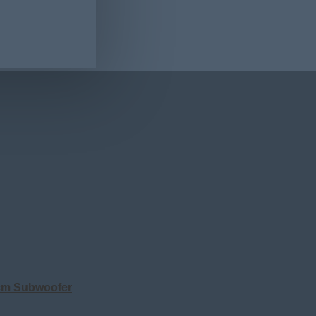
 cm Subwoofer