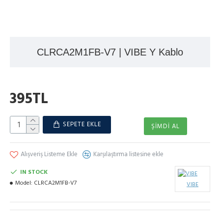
CLRCA2M1FB-V7 | VIBE Y Kablo
395TL
SEPETE EKLE
ŞIMDI AL
Alışveriş Listeme Ekle
Karşılaştırma listesine ekle
IN STOCK
Model:
CLRCA2M1FB-V7
VIBE