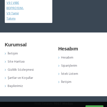
Kurumsal
Hesabım
İletişim
Hesabım
Site Haritası
Siparişlerim
Gizlilik Sözleşmesi
İstek Listem
Şartlar ve Koşullar
İletişim
Bayilerimiz
Web Tasarım:
1007 Medya