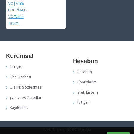
Kurumsal
Hesabım
İletişim
Hesabım
Site Haritası
Siparişlerim
Gizlilik Sözleşmesi
İstek Listem
Şartlar ve Koşullar
İletişim
Bayilerimiz
Web Tasarım:
1007 Medya