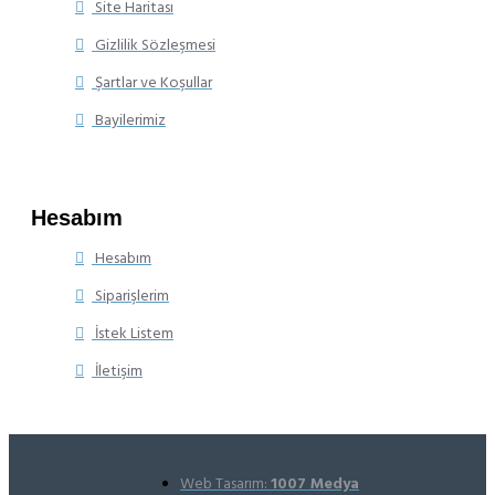
Site Haritası
Gizlilik Sözleşmesi
Şartlar ve Koşullar
Bayilerimiz
Hesabım
Hesabım
Siparişlerim
İstek Listem
İletişim
Web Tasarım:
1007 Medya