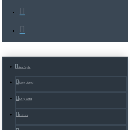
Ana Sayfa
İstek Listesi
Karşılaştır
E-Posta