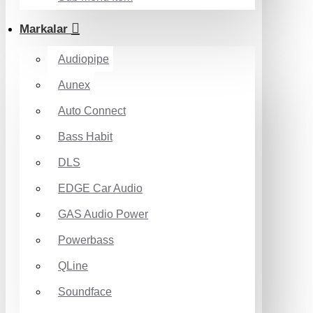
Markalar
Audiopipe
Aunex
Auto Connect
Bass Habit
DLS
EDGE Car Audio
GAS Audio Power
Powerbass
QLine
Soundface