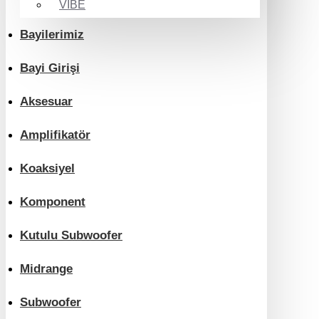
VIBE
Bayilerimiz
Bayi Girişi
Aksesuar
Amplifikatör
Koaksiyel
Komponent
Kutulu Subwoofer
Midrange
Subwoofer