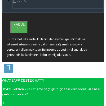
Hemen Ara
KABUL
ET
Bu internet sitesinde, kullanıcı deneyimini geliştirmek ve
internet sitesinin verimli çalışmasını sağlamak amacıyla
çerezler kullanılmaktadır. Bu internet sitesini kullanarak bu
çerezlerin kullanılmasını kabul etmiş olursunuz.
WHATSAPP DESTEK HATTI
Baykal Elektronik ile iletişime geçtiğiniz için teşekkür ederiz. Size nasıl
yardımcı olabiliriz?