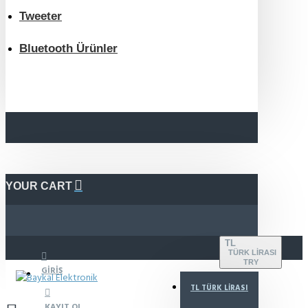
Tweeter
Bluetooth Ürünler
YOUR CART
TL
TÜRK LIRASI
TRY
GIRIŞ
TL
TÜRK LIRASI
KAYIT OL