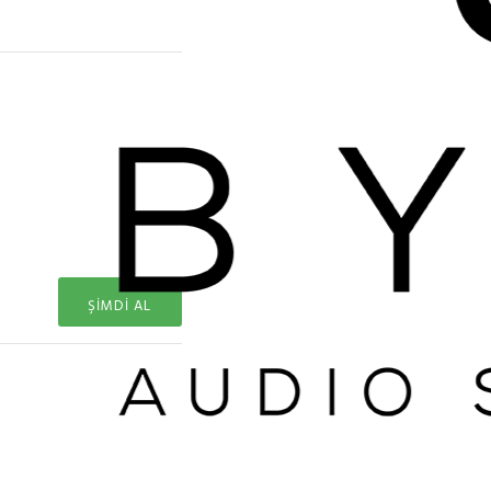
ŞIMDI AL