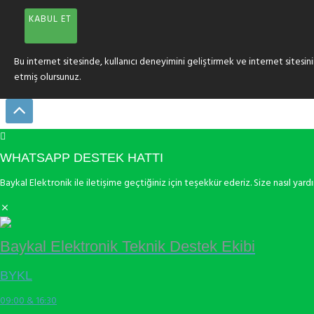
KABUL ET
Bu internet sitesinde, kullanıcı deneyimini geliştirmek ve internet sitesini
etmiş olursunuz.
WHATSAPP DESTEK HATTI
Baykal Elektronik ile iletişime geçtiğiniz için teşekkür ederiz. Size nasıl yardı
Baykal Elektronik Teknik Destek Ekibi
BYKL
09:00 & 16:30