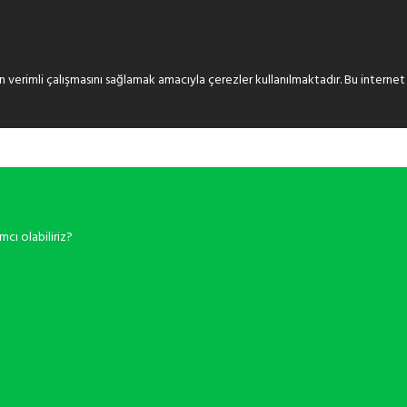
n verimli çalışmasını sağlamak amacıyla çerezler kullanılmaktadır. Bu internet s
mcı olabiliriz?