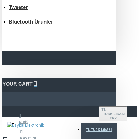
Tweeter
Bluetooth Ürünler
YOUR CART
TL
TÜRK LIRASI
TRY
GIRIŞ
TL
TÜRK LIRASI
KAYIT OL