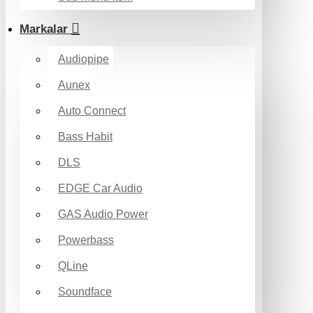
Markalar
Audiopipe
Aunex
Auto Connect
Bass Habit
DLS
EDGE Car Audio
GAS Audio Power
Powerbass
QLine
Soundface