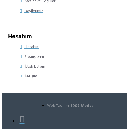
Şartlar ve Koşullar
Bayilerimiz
Hesabım
Hesabım
Siparişlerim
İstek Listem
İletişim
Web Tasarım:
1007 Medya