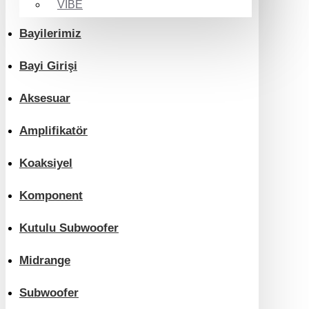
VIBE
Bayilerimiz
Bayi Girişi
Aksesuar
Amplifikatör
Koaksiyel
Komponent
Kutulu Subwoofer
Midrange
Subwoofer