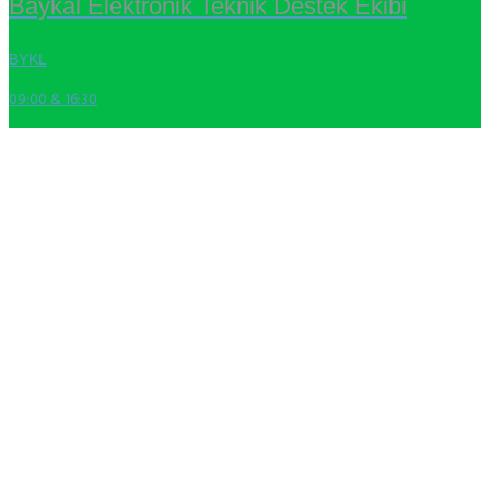
Baykal Elektronik Teknik Destek Ekibi
BYKL
09:00 & 16:30