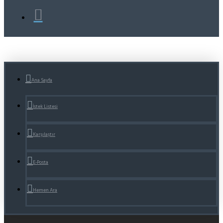
Ana Sayfa
İstek Listesi
Karşılaştır
E-Posta
Hemen Ara