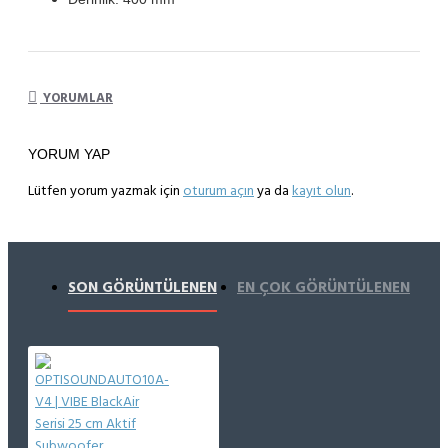
YORUMLAR
YORUM YAP
Lütfen yorum yazmak için
oturum açın
ya da
kayıt olun
.
SON GÖRÜNTÜLENEN
EN ÇOK GÖRÜNTÜLENEN