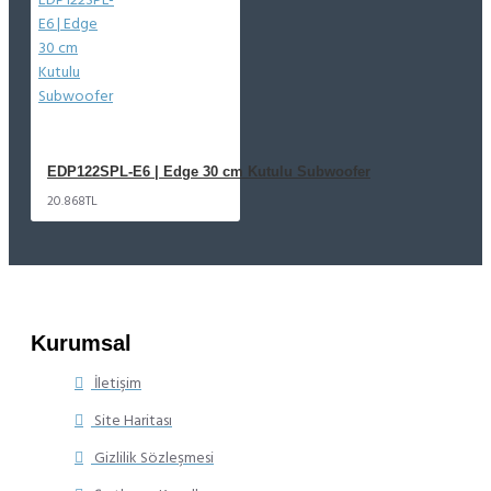
EDP122SPL-E6 | Edge 30 cm Kutulu Subwoofer
20.868TL
Kurumsal
İletişim
Site Haritası
Gizlilik Sözleşmesi