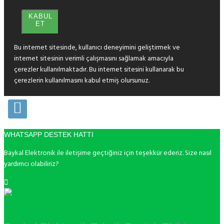
KABUL
ET
Bu internet sitesinde, kullanıcı deneyimini geliştirmek ve
internet sitesinin verimli çalışmasını sağlamak amacıyla
çerezler kullanılmaktadır. Bu internet sitesini kullanarak bu
çerezlerin kullanılmasını kabul etmiş olursunuz.
WHATSAPP DESTEK HATTI
Baykal Elektronik ile iletişime geçtiğiniz için teşekkür ederiz. Size nasıl
yardımcı olabiliriz?