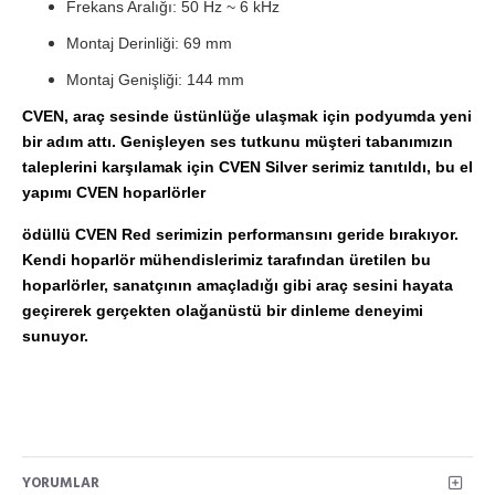
Frekans Aralığı: 50 Hz ~ 6 kHz
Montaj Derinliği: 69 mm
Montaj Genişliği: 144 mm
CVEN, araç sesinde üstünlüğe ulaşmak için podyumda yeni
bir adım attı. Genişleyen ses tutkunu müşteri tabanımızın
taleplerini karşılamak için CVEN Silver serimiz tanıtıldı, bu el
yapımı CVEN hoparlörler
ödüllü CVEN Red serimizin performansını geride bırakıyor.
Kendi hoparlör mühendislerimiz tarafından üretilen bu
hoparlörler, sanatçının amaçladığı gibi araç sesini hayata
geçirerek gerçekten olağanüstü bir dinleme deneyimi
sunuyor.
YORUMLAR