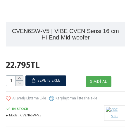
CVEN6SW-V5 | VIBE CVEN Serisi 16 cm
Hi-End Mid-woofer
22.795TL
SEPETE EKLE
ŞIMDI AL
Alışveriş Listeme Ekle
Karşılaştırma listesine ekle
IN STOCK
Model:
CVEN6SW-V5
VIBE