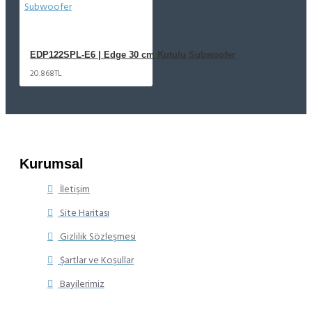
EDP122SPL-E6 | Edge 30 cm Kutulu Subwoofer
20.868TL
Kurumsal
İletişim
Site Haritası
Gizlilik Sözleşmesi
Şartlar ve Koşullar
Bayilerimiz