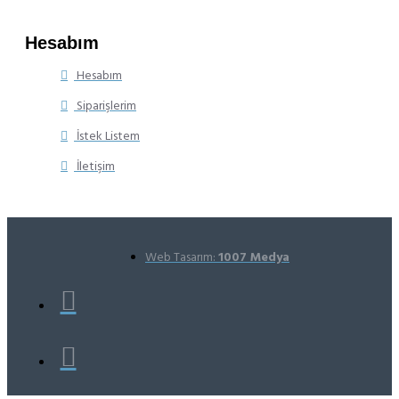
Hesabım
Hesabım
Siparişlerim
İstek Listem
İletişim
Web Tasarım:
1007 Medya