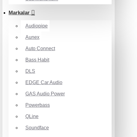
Markalar
Audiopipe
Aunex
Auto Connect
Bass Habit
DLS
EDGE Car Audio
GAS Audio Power
Powerbass
QLine
Soundface