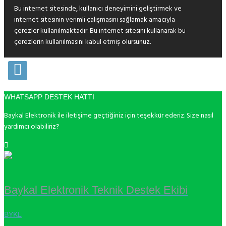
Bu internet sitesinde, kullanıcı deneyimini geliştirmek ve
internet sitesinin verimli çalışmasını sağlamak amacıyla
çerezler kullanılmaktadır. Bu internet sitesini kullanarak bu
çerezlerin kullanılmasını kabul etmiş olursunuz.
WHATSAPP DESTEK HATTI
Baykal Elektronik ile iletişime geçtiğiniz için teşekkür ederiz. Size nasıl
yardımcı olabiliriz?
Baykal Elektronik Teknik Destek Ekibi
BYKL