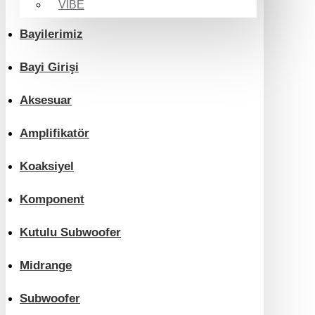
VIBE
Bayilerimiz
Bayi Girişi
Aksesuar
Amplifikatör
Koaksiyel
Komponent
Kutulu Subwoofer
Midrange
Subwoofer