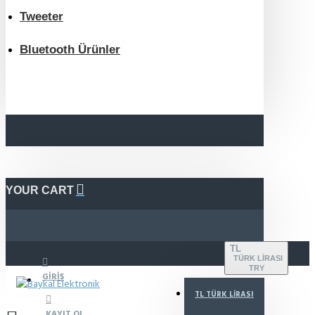
Tweeter
Bluetooth Ürünler
YOUR CART
TL
TÜRK LIRASI
TRY
GIRIŞ
TL
TÜRK LIRASI
KAYIT OL