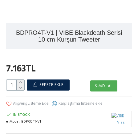
BDPRO4T-V1 | VIBE Blackdeath Serisi
10 cm Kurşun Tweeter
7.163TL
SEPETE EKLE
ŞIMDI AL
Alışveriş Listeme Ekle
Karşılaştırma listesine ekle
IN STOCK
Model:
BDPRO4T-V1
VIBE