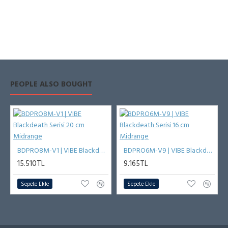
PEOPLE ALSO BOUGHT
BDPRO8M-V1 | VIBE Blackdeath Serisi 20 cm Midrange
BDPRO6M-V9 | VIBE Blackdeath Serisi 16 cm Midrange
15.510TL
9.165TL
Sepete Ekle
Sepete Ekle