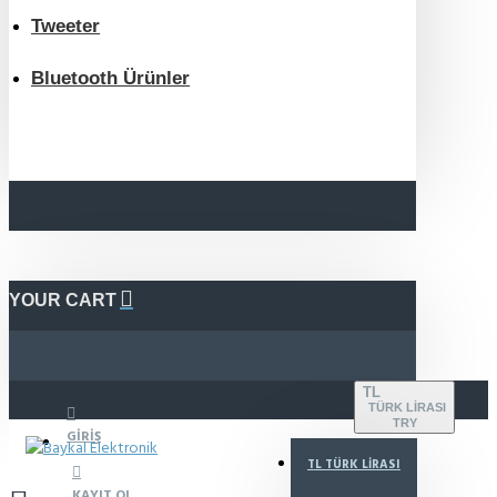
Tweeter
Bluetooth Ürünler
YOUR CART
TL
TÜRK LIRASI
TRY
GIRIŞ
TL
TÜRK LIRASI
KAYIT OL