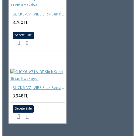
SLICK5-V7 | VIBE Slick Serisi 13 cm Koaksiyel
3.760TL
Sepete Ekle
SLICK6-V7 | VIBE Slick Serisi 16 cm Koaksiyel
3.948TL
Sepete Ekle