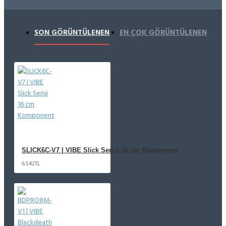
SON GÖRÜNTÜLENEN
EN ÇOK GÖRÜNTÜLENEN
SLICK6C-V7 | VIBE Slick Serisi 16 cm Komponent
6.542TL