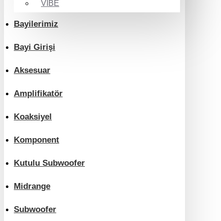
VIBE
Bayilerimiz
Bayi Girişi
Aksesuar
Amplifikatör
Koaksiyel
Komponent
Kutulu Subwoofer
Midrange
Subwoofer