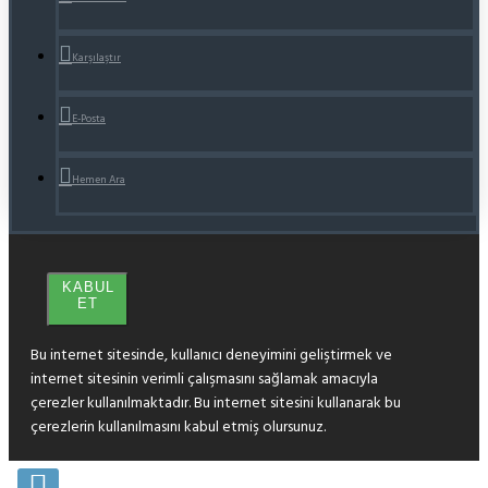
Karşılaştır
E-Posta
Hemen Ara
KABUL
ET
Bu internet sitesinde, kullanıcı deneyimini geliştirmek ve
internet sitesinin verimli çalışmasını sağlamak amacıyla
çerezler kullanılmaktadır. Bu internet sitesini kullanarak bu
çerezlerin kullanılmasını kabul etmiş olursunuz.