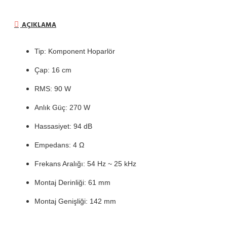
AÇIKLAMA
Tip: Komponent Hoparlör
Çap: 16 cm
RMS: 90 W
Anlık Güç: 270 W
Hassasiyet: 94 dB
Empedans: 4 Ω
Frekans Aralığı: 54 Hz ~ 25 kHz
Montaj Derinliği: 61 mm
Montaj Genişliği: 142 mm