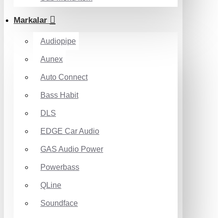
Markalar
Audiopipe
Aunex
Auto Connect
Bass Habit
DLS
EDGE Car Audio
GAS Audio Power
Powerbass
QLine
Soundface