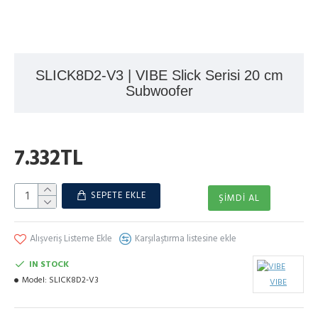
SLICK8D2-V3 | VIBE Slick Serisi 20 cm
Subwoofer
7.332TL
SEPETE EKLE
ŞIMDI AL
Alışveriş Listeme Ekle
Karşılaştırma listesine ekle
IN STOCK
Model:
SLICK8D2-V3
VIBE