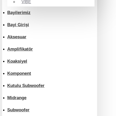
VIBE
Bayilerimiz
Bayi Girişi
Aksesuar
Amplifikatör
Koaksiyel
Komponent
Kutulu Subwoofer
Midrange
Subwoofer