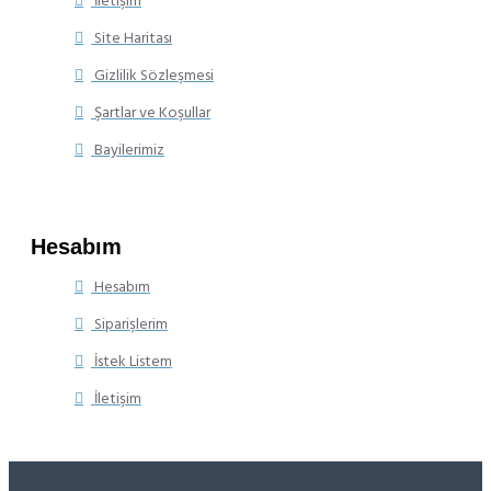
İletişim
Site Haritası
Gizlilik Sözleşmesi
Şartlar ve Koşullar
Bayilerimiz
Hesabım
Hesabım
Siparişlerim
İstek Listem
İletişim