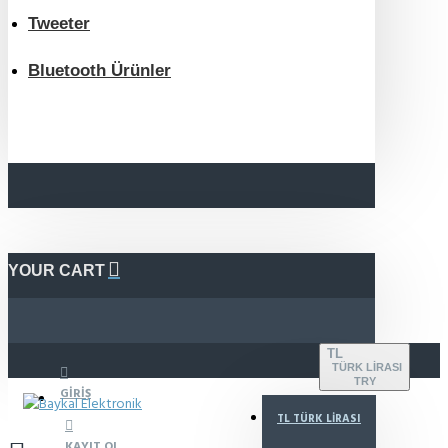
Tweeter
Bluetooth Ürünler
YOUR CART
TL
TÜRK LIRASI
TRY
GIRIŞ
TL
TÜRK LIRASI
KAYIT OL