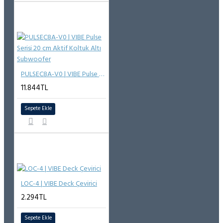
PULSEC8A-V0 | VIBE Pulse Serisi 20 cm Aktif Koltuk Altı Subwoofer
11.844TL
Sepete Ekle
LOC-4 | VIBE Deck Çevirici
2.294TL
Sepete Ekle