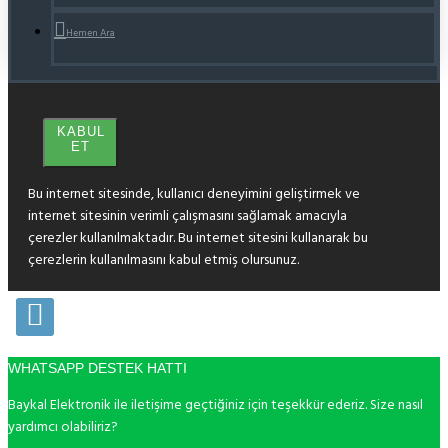
Hemen Ara
KABUL
ET
Bu internet sitesinde, kullanıcı deneyimini geliştirmek ve
internet sitesinin verimli çalışmasını sağlamak amacıyla
çerezler kullanılmaktadır. Bu internet sitesini kullanarak bu
çerezlerin kullanılmasını kabul etmiş olursunuz.
WHATSAPP DESTEK HATTI
Baykal Elektronik ile iletişime geçtiğiniz için teşekkür ederiz. Size nasıl
yardımcı olabiliriz?