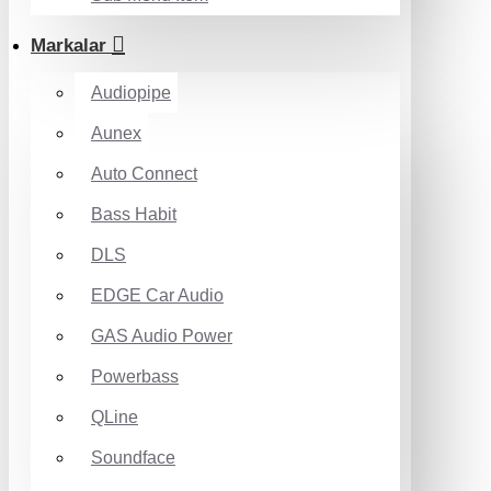
Markalar
Audiopipe
Aunex
Auto Connect
Bass Habit
DLS
EDGE Car Audio
GAS Audio Power
Powerbass
QLine
Soundface