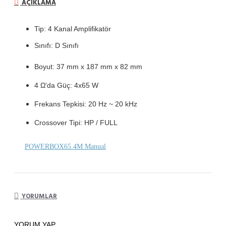
AÇIKLAMA
Tip: 4 Kanal Amplifikatör
Sınıfı: D Sınıfı
Boyut: 37 mm x 187 mm x 82 mm
4 Ω'da Güç: 4x65
W
Frekans Tepkisi: 20 Hz ~ 20 kHz
Crossover Tipi: HP / FULL
POWERBOX65.4M Manual
YORUMLAR
YORUM YAP