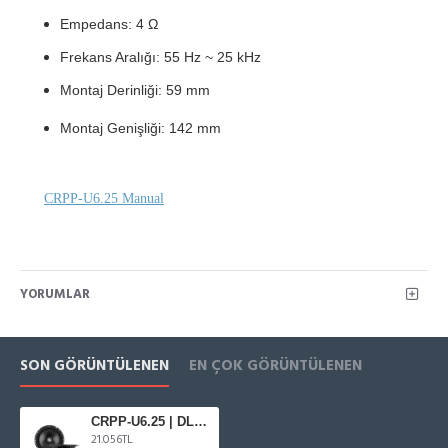
Empedans: 4 Ω
Frekans Aralığı: 55 Hz ~ 25 kHz
Montaj Derinliği: 59 mm
Montaj Genişliği: 142 mm
CRPP-U6.25 Manual
YORUMLAR
SON GÖRÜNTÜLENEN
EN ÇOK GÖRÜNTÜLENEN
CRPP-U6.25 | DLS Cruise Serisi 16 cm Komponent
21.056TL