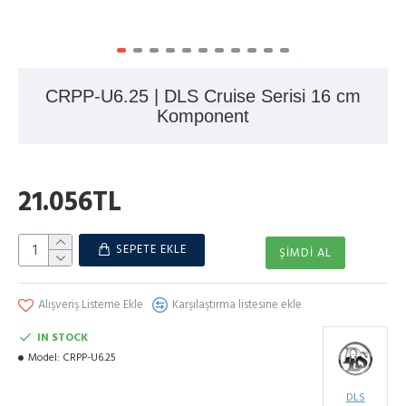
CRPP-U6.25 | DLS Cruise Serisi 16 cm
Komponent
21.056TL
SEPETE EKLE
ŞIMDI AL
Alışveriş Listeme Ekle
Karşılaştırma listesine ekle
IN STOCK
Model:
CRPP-U6.25
DLS