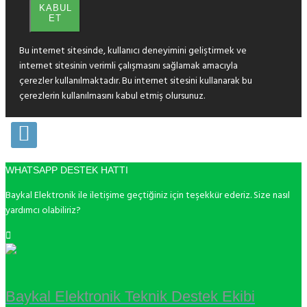
KABUL
ET
Bu internet sitesinde, kullanıcı deneyimini geliştirmek ve
internet sitesinin verimli çalışmasını sağlamak amacıyla
çerezler kullanılmaktadır. Bu internet sitesini kullanarak bu
çerezlerin kullanılmasını kabul etmiş olursunuz.
WHATSAPP DESTEK HATTI
Baykal Elektronik ile iletişime geçtiğiniz için teşekkür ederiz. Size nasıl
yardımcı olabiliriz?
Baykal Elektronik Teknik Destek Ekibi