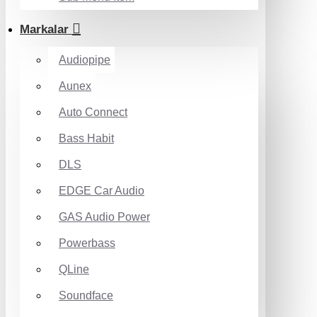
Markalar
Audiopipe
Aunex
Auto Connect
Bass Habit
DLS
EDGE Car Audio
GAS Audio Power
Powerbass
QLine
Soundface