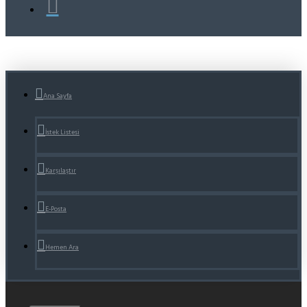
Ana Sayfa
İstek Listesi
Karşılaştır
E-Posta
Hemen Ara