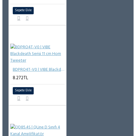
Sepete Ekle
BDPRO4T-V0 | VIBE Blackdeath Serisi 11 cm Horn Tweeter
8.272TL
Sepete Ekle