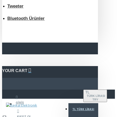
Tweeter
Bluetooth Ürünler
YOUR CART
TL
TÜRK LIRASI
TRY
GIRIŞ
TL
TÜRK LIRASI
KAYIT OL