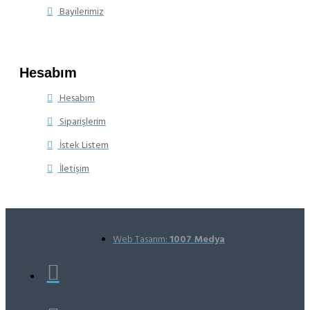
Bayilerimiz
Hesabım
Hesabım
Siparişlerim
İstek Listem
İletişim
Web Tasarım:
1007 Medya