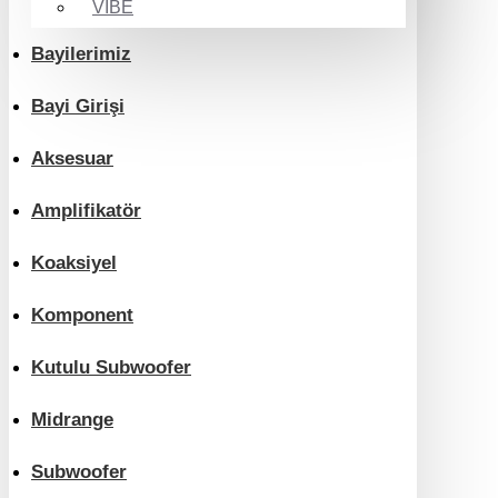
VIBE
Bayilerimiz
Bayi Girişi
Aksesuar
Amplifikatör
Koaksiyel
Komponent
Kutulu Subwoofer
Midrange
Subwoofer