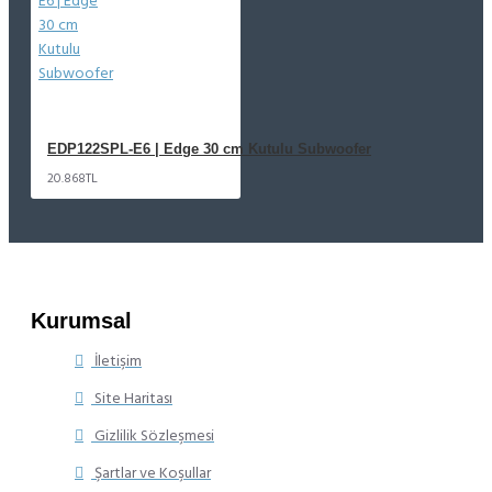
EDP122SPL-E6 | Edge 30 cm Kutulu Subwoofer
20.868TL
Kurumsal
İletişim
Site Haritası
Gizlilik Sözleşmesi
Şartlar ve Koşullar