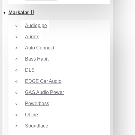
Markalar
Audiopipe
Aunex
Auto Connect
Bass Habit
DLS
EDGE Car Audio
GAS Audio Power
Powerbass
QLine
Soundface