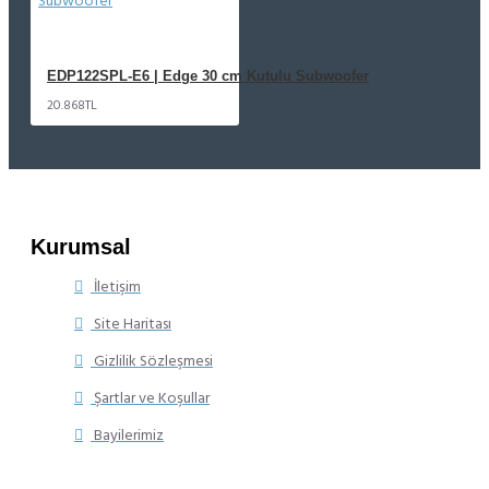
EDP122SPL-E6 | Edge 30 cm Kutulu Subwoofer
20.868TL
Kurumsal
İletişim
Site Haritası
Gizlilik Sözleşmesi
Şartlar ve Koşullar
Bayilerimiz