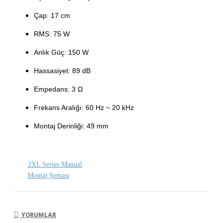
Çap: 17 cm
RMS: 75 W
Anlık Güç: 150 W
Hassasiyet: 89 dB
Empedans: 3 Ω
Frekans Aralığı: 60 Hz ~ 20 kHz
Montaj Derinliği: 49 mm
2XL Series Manual
Montaj Şeması
YORUMLAR