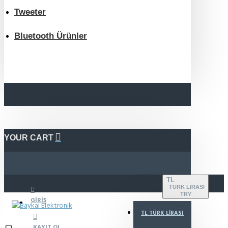
Tweeter
Bluetooth Ürünler
YOUR CART
TL
TÜRK LIRASI
TRY
GIRIŞ
TL
TÜRK LIRASI
KAYIT OL