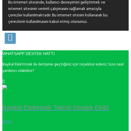
Bu internet sitesinde, kullanıcı deneyimini geliştirmek ve
internet sitesinin verimli çalışmasını sağlamak amacıyla
çerezler kullanılmaktadır. Bu internet sitesini kullanarak bu
çerezlerin kullanılmasını kabul etmiş olursunuz.
WHATSAPP DESTEK HATTI
Baykal Elektronik ile iletişime geçtiğiniz için teşekkür ederiz. Size nasıl
yardımcı olabiliriz?
Baykal Elektronik Teknik Destek Ekibi
BYKL