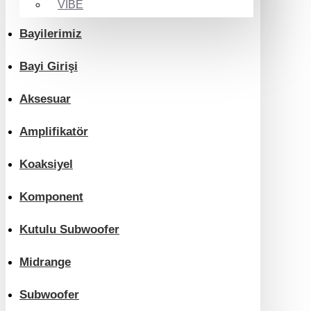
VIBE
Bayilerimiz
Bayi Girişi
Aksesuar
Amplifikatör
Koaksiyel
Komponent
Kutulu Subwoofer
Midrange
Subwoofer