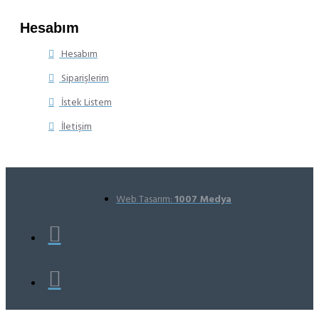
Hesabım
Hesabım
Siparişlerim
İstek Listem
İletişim
Web Tasarım:
1007 Medya