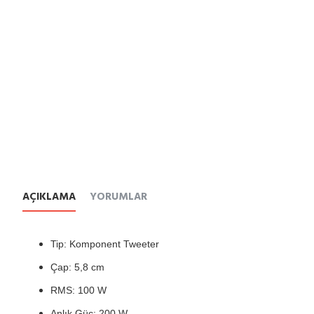
AÇIKLAMA
YORUMLAR
Tip: Komponent Tweeter
Çap: 5,8 cm
RMS: 100 W
Anlık Güç: 200 W