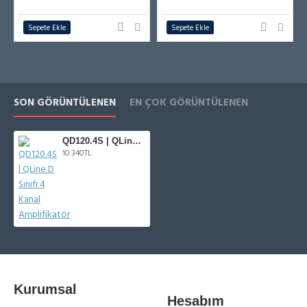
Sepete Ekle
Sepete Ekle
SON GÖRÜNTÜLENEN
EN ÇOK GÖRÜNTÜLENEN
QD120.4S | QLine D Sınıfı 4 Kanal Amplifikatör
10.340TL
Kurumsal
Hesabım