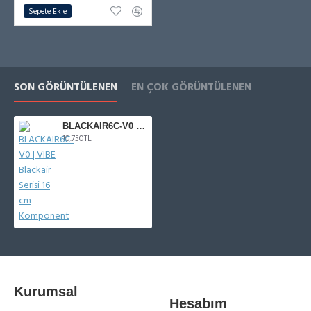
Sepete Ekle
SON GÖRÜNTÜLENEN
EN ÇOK GÖRÜNTÜLENEN
BLACKAIR6C-V0 | VIBE Blackair Serisi 16 cm Komponent
10.750TL
Kurumsal
Hesabım