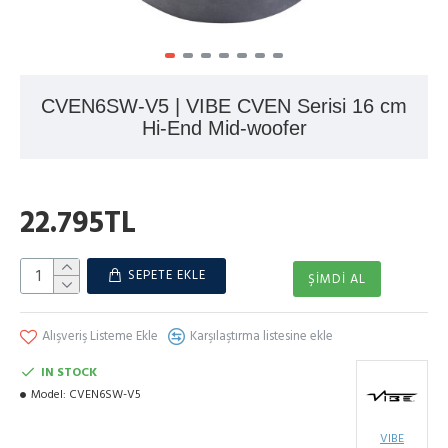
CVEN6SW-V5 | VIBE CVEN Serisi 16 cm
Hi-End Mid-woofer
22.795TL
SEPETE EKLE
ŞIMDI AL
Alışveriş Listeme Ekle
Karşılaştırma listesine ekle
IN STOCK
Model:
CVEN6SW-V5
VIBE