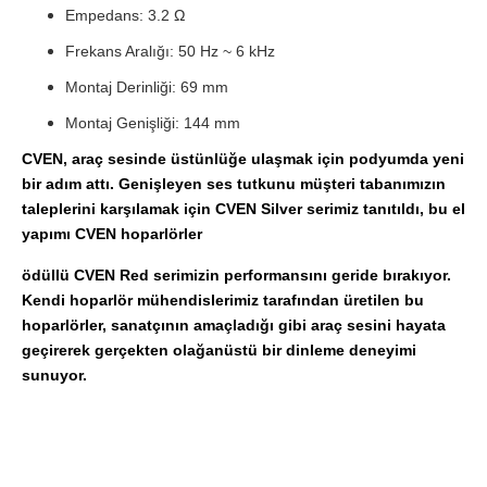
Empedans: 3.2 Ω
Frekans Aralığı: 50 Hz ~ 6 kHz
Montaj Derinliği: 69 mm
Montaj Genişliği: 144 mm
CVEN, araç sesinde üstünlüğe ulaşmak için podyumda yeni
bir adım attı. Genişleyen ses tutkunu müşteri tabanımızın
taleplerini karşılamak için CVEN Silver serimiz tanıtıldı, bu el
yapımı CVEN hoparlörler
ödüllü CVEN Red serimizin performansını geride bırakıyor.
Kendi hoparlör mühendislerimiz tarafından üretilen bu
hoparlörler, sanatçının amaçladığı gibi araç sesini hayata
geçirerek gerçekten olağanüstü bir dinleme deneyimi
sunuyor.