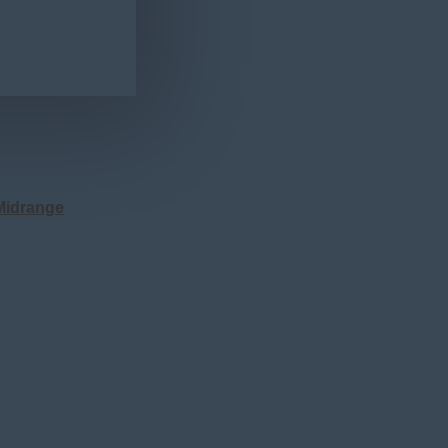
Midrange