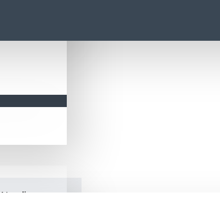
m Neodimyum