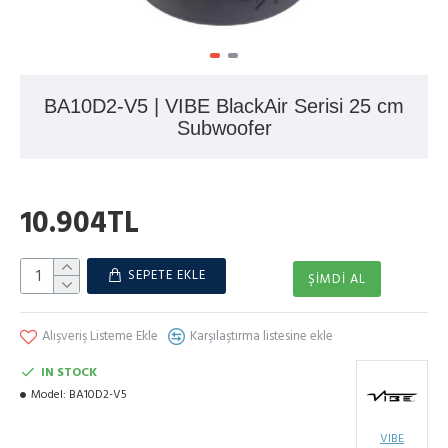
BA10D2-V5 | VIBE BlackAir Serisi 25 cm
Subwoofer
10.904TL
SEPETE EKLE
ŞIMDI AL
Alışveriş Listeme Ekle
Karşılaştırma listesine ekle
IN STOCK
Model:
BA10D2-V5
VIBE