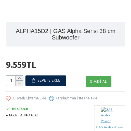
ALPHA15D2 | GAS Alpha Serisi 38 cm
Subwoofer
9.559TL
SEPETE EKLE
ŞIMDI AL
Alışveriş Listeme Ekle
Karşılaştırma listesine ekle
IN STOCK
Model:
ALPHA12D2
GAS Audio Power