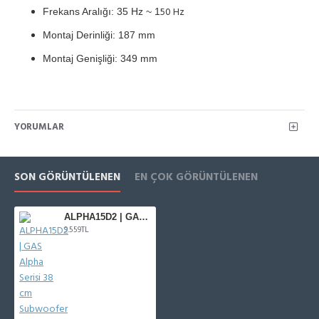
50 Hz
Frekans Aralığı: 35 Hz ~ 1
Montaj Derinliği: 187 mm
Montaj Genişliği: 349 mm
YORUMLAR
SON GÖRÜNTÜLENEN
EN ÇOK GÖRÜNTÜLENEN
ALPHA15D2 | GAS Alpha Serisi 38 cm Subwoofer
9.559TL