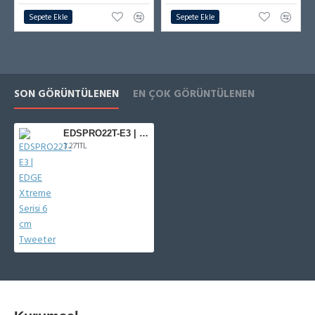
Sepete Ekle
Sepete Ekle
SON GÖRÜNTÜLENEN
EN ÇOK GÖRÜNTÜLENEN
EDSPRO22T-E3 | EDGE Xtreme Serisi 6 cm Tweeter
3.271TL