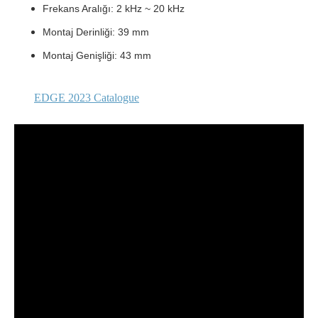
Frekans Aralığı: 2 kHz ~ 20 kHz
Montaj Derinliği: 39 mm
Montaj Genişliği: 43 mm
EDGE 2023 Catalogue