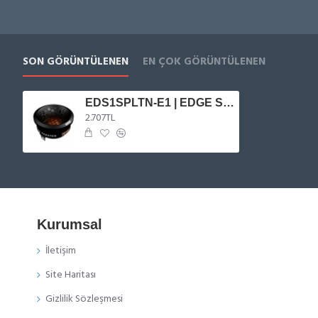
SON GÖRÜNTÜLENEN
EN ÇOK GÖRÜNTÜLENEN
EDS1SPLTN-E1 | EDGE Street Serisi 4,5 cm Tweeter
2.707TL
Kurumsal
İletişim
Site Haritası
Gizlilik Sözleşmesi