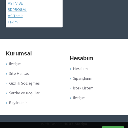
Kurumsal
Hesabım
İletişim
Hesabım
Site Haritası
Siparişlerim
Gizlilik Sözleşmesi
İstek Listem
Şartlar ve Koşullar
İletişim
Bayilerimiz
Web Tasarım:
1007 Medya