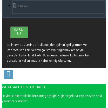
Hemen Ara
KABUL
ET
Bu internet sitesinde, kullanıcı deneyimini geliştirmek ve
internet sitesinin verimli çalışmasını sağlamak amacıyla
çerezler kullanılmaktadır. Bu internet sitesini kullanarak bu
çerezlerin kullanılmasını kabul etmiş olursunuz.
WHATSAPP DESTEK HATTI
Baykal Elektronik ile iletişime geçtiğiniz için teşekkür ederiz. Size nasıl
yardımcı olabiliriz?