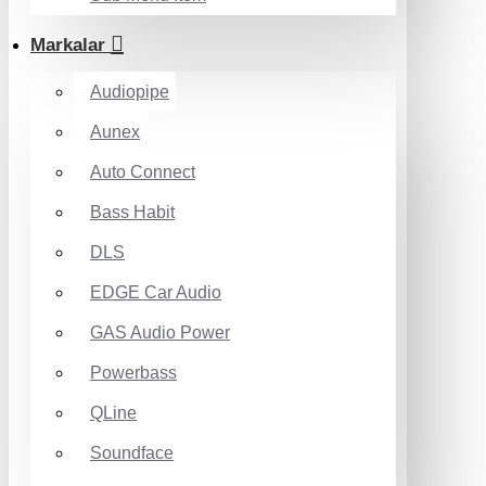
Markalar
Audiopipe
Aunex
Auto Connect
Bass Habit
DLS
EDGE Car Audio
GAS Audio Power
Powerbass
QLine
Soundface