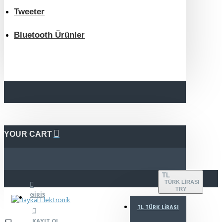
Tweeter
Bluetooth Ürünler
YOUR CART
TL
TÜRK LIRASI
TRY
GIRIŞ
TL
TÜRK LIRASI
KAYIT OL