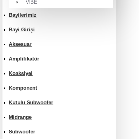
VIBE
Bayilerimiz
Bayi Girişi
Aksesuar
Amplifikatör
Koaksiyel
Komponent
Kutulu Subwoofer
Midrange
Subwoofer