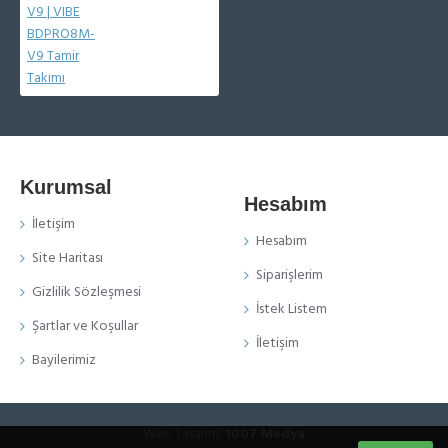
Kurumsal
Hesabım
İletişim
Hesabım
Site Haritası
Siparişlerim
Gizlilik Sözleşmesi
İstek Listem
Şartlar ve Koşullar
İletişim
Bayilerimiz
Web Tasarım:
1007 Medya