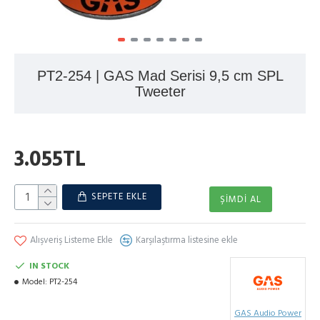
PT2-254 | GAS Mad Serisi 9,5 cm SPL
Tweeter
3.055TL
SEPETE EKLE
ŞIMDI AL
Alışveriş Listeme Ekle
Karşılaştırma listesine ekle
IN STOCK
Model:
PT2-254
GAS Audio Power