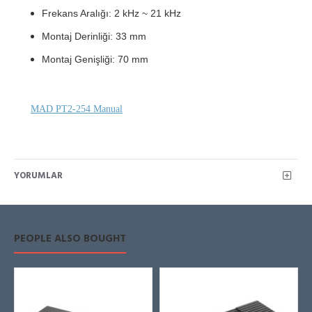
Frekans Aralığı: 2 kHz ~ 21 kHz
Montaj Derinliği: 33 mm
Montaj Genişliği: 70 mm
MAD PT2-254 Manual
YORUMLAR
PEOPLE ALSO BOUGHT