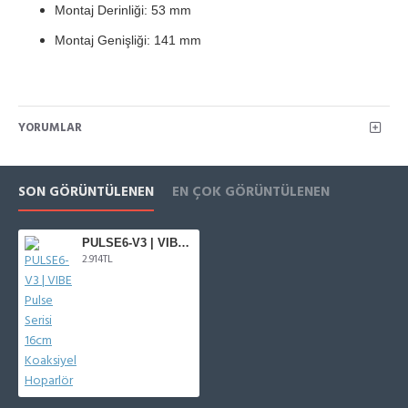
Montaj Derinliği: 53 mm
Montaj Genişliği: 141 mm
YORUMLAR
SON GÖRÜNTÜLENEN
EN ÇOK GÖRÜNTÜLENEN
PULSE6-V3 | VIBE Pulse Serisi 16cm Koaksiyel Hoparlör
2.914TL