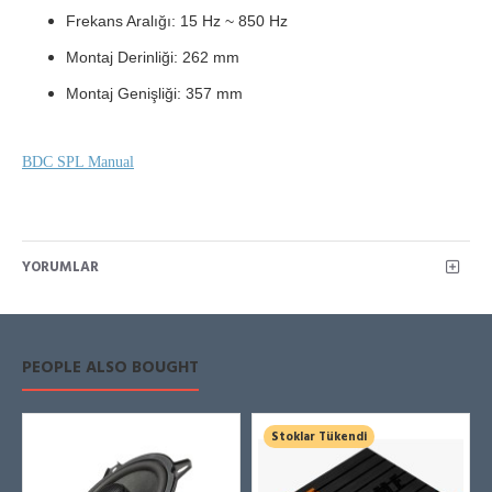
Frekans Aralığı: 15 Hz ~
8
50 Hz
Montaj Derinliği: 262 mm
Montaj Genişliği: 357 mm
BDC SPL Manual
YORUMLAR
PEOPLE ALSO BOUGHT
Stoklar Tükendi