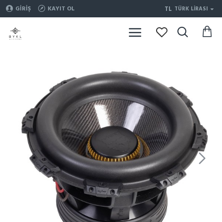
TL
GIRIŞ
KAYIT OL
TÜRK LIRASI