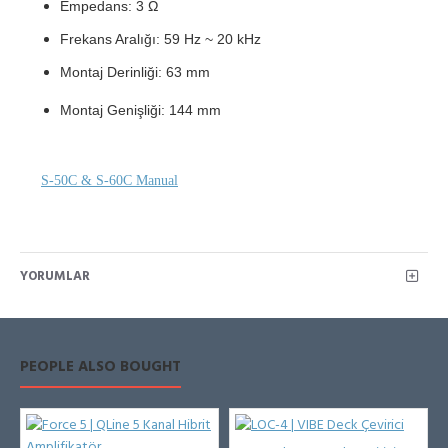
Empedans: 3 Ω
Frekans Aralığı: 59 Hz ~ 20 kHz
Montaj Derinliği: 63 mm
Montaj Genişliği: 144 mm
S-50C & S-60C Manual
YORUMLAR
PEOPLE ALSO BOUGHT