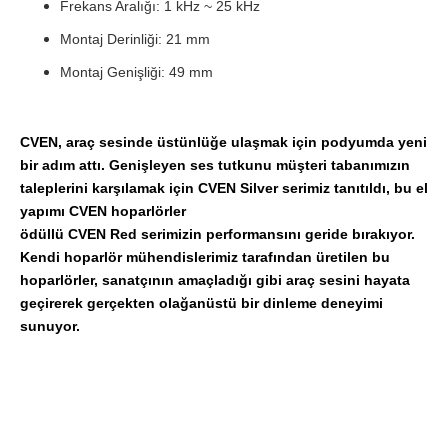
Frekans Aralığı: 1 kHz ~ 25 kHz
Montaj Derinliği: 21 mm
Montaj Genişliği: 49 mm
CVEN, araç sesinde üstünlüğe ulaşmak için podyumda yeni
bir adım attı. Genişleyen ses tutkunu müşteri tabanımızın
taleplerini karşılamak için CVEN Silver serimiz tanıtıldı, bu el
yapımı CVEN hoparlörler
ödüllü CVEN Red serimizin performansını geride bırakıyor.
Kendi hoparlör mühendislerimiz tarafından üretilen bu
hoparlörler, sanatçının amaçladığı gibi araç sesini hayata
geçirerek gerçekten olağanüstü bir dinleme deneyimi
sunuyor.