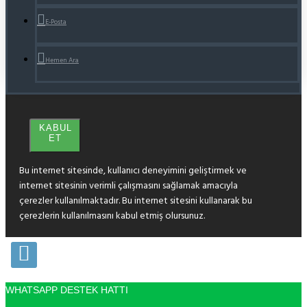
E-Posta
Hemen Ara
KABUL
ET
Bu internet sitesinde, kullanıcı deneyimini geliştirmek ve
internet sitesinin verimli çalışmasını sağlamak amacıyla
çerezler kullanılmaktadır. Bu internet sitesini kullanarak bu
çerezlerin kullanılmasını kabul etmiş olursunuz.
WHATSAPP DESTEK HATTI