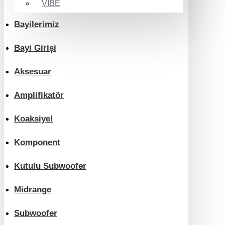
VIBE
Bayilerimiz
Bayi Girişi
Aksesuar
Amplifikatör
Koaksiyel
Komponent
Kutulu Subwoofer
Midrange
Subwoofer