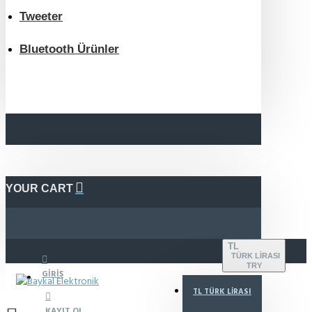
Tweeter
Bluetooth Ürünler
YOUR CART
TL
TÜRK LIRASI
TRY
GIRIŞ
TL
TÜRK LIRASI
KAYIT OL