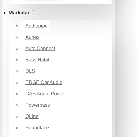
Markalar
Audiopipe
Aunex
Auto Connect
Bass Habit
DLS
EDGE Car Audio
GAS Audio Power
Powerbass
QLine
Soundface