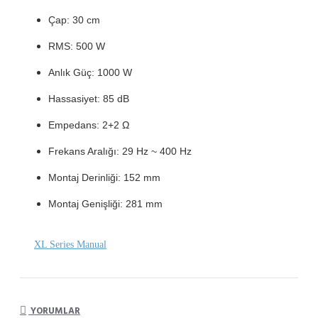
Çap: 30 cm
RMS: 500 W
Anlık Güç: 1000 W
Hassasiyet: 85 dB
Empedans: 2+2 Ω
Frekans Aralığı: 29 Hz
~ 400
Hz
Montaj Derinliği: 152 mm
Montaj Genişliği: 281 mm
XL Series Manual
YORUMLAR