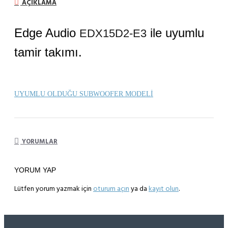
AÇIKLAMA
Edge Audio
ile uyumlu
EDX15D2-E3
tamir takımı.
UYUMLU OLDUĞU SUBWOOFER MODELİ
YORUMLAR
YORUM YAP
Lütfen yorum yazmak için
oturum açın
ya da
kayıt olun
.