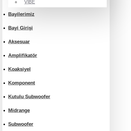
VIBE
Bayilerimiz
Bayi Girişi
Aksesuar
Amplifikatör
Koaksiyel
Komponent
Kutulu Subwoofer
Midrange
Subwoofer