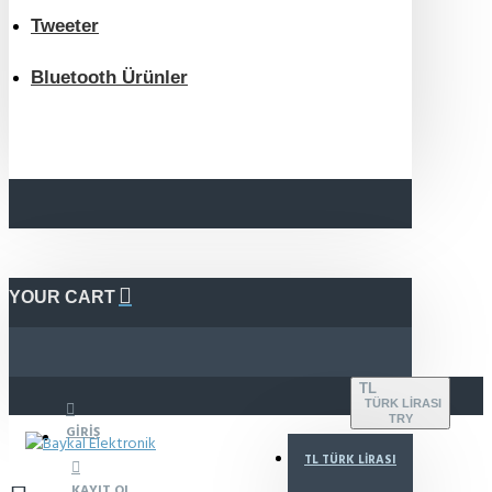
Tweeter
Bluetooth Ürünler
YOUR CART
TL
TÜRK LIRASI
TRY
GIRIŞ
TL
TÜRK LIRASI
KAYIT OL