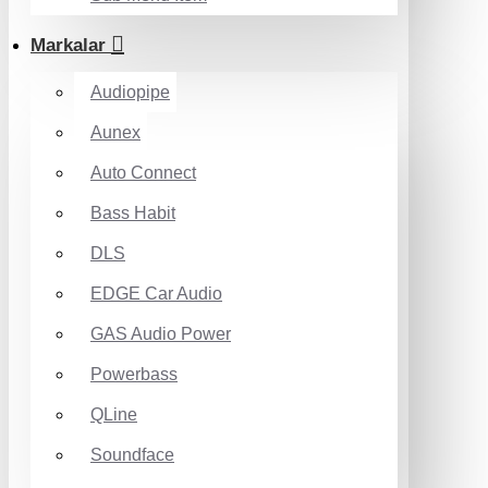
Markalar
Audiopipe
Aunex
Auto Connect
Bass Habit
DLS
EDGE Car Audio
GAS Audio Power
Powerbass
QLine
Soundface