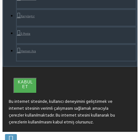
Karşılaştır
E-Posta
Hemen Ara
KABUL
ET
Bu internet sitesinde, kullanıcı deneyimini geliştirmek ve
internet sitesinin verimli çalışmasını sağlamak amacıyla
çerezler kullanılmaktadır. Bu internet sitesini kullanarak bu
çerezlerin kullanılmasını kabul etmiş olursunuz.