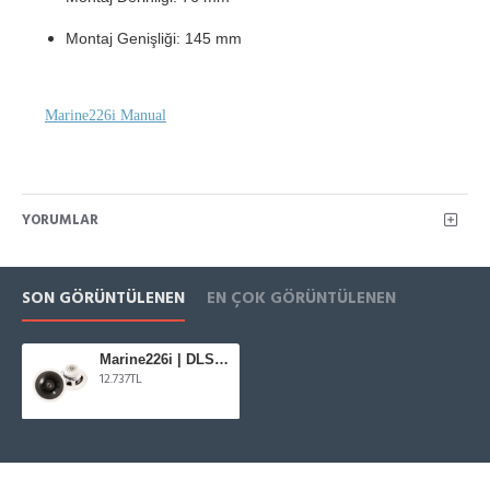
Montaj Genişliği: 145 mm
Marine226i Manual
YORUMLAR
SON GÖRÜNTÜLENEN
EN ÇOK GÖRÜNTÜLENEN
Marine226i | DLS Marin 16 cm Koaksiyel
12.737TL