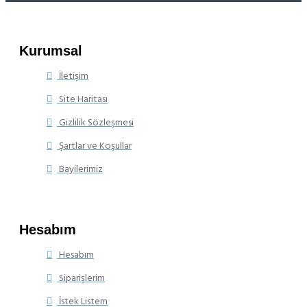
Kurumsal
İletişim
Site Haritası
Gizlilik Sözleşmesi
Şartlar ve Koşullar
Bayilerimiz
Hesabım
Hesabım
Siparişlerim
İstek Listem