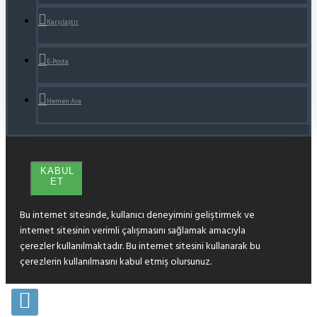
Karşılaştır
E-Posta
Hemen Ara
KABUL
ET
Bu internet sitesinde, kullanıcı deneyimini geliştirmek ve
internet sitesinin verimli çalışmasını sağlamak amacıyla
çerezler kullanılmaktadır. Bu internet sitesini kullanarak bu
çerezlerin kullanılmasını kabul etmiş olursunuz.