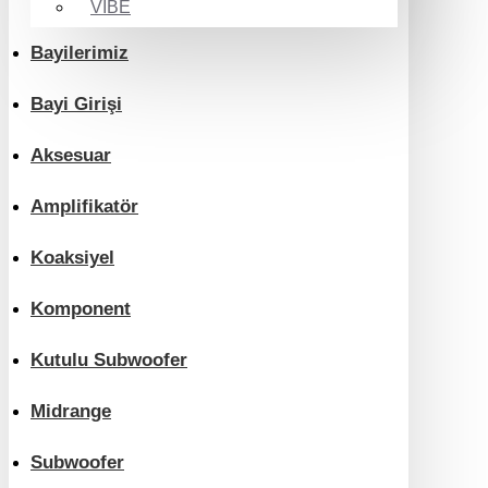
VIBE
Bayilerimiz
Bayi Girişi
Aksesuar
Amplifikatör
Koaksiyel
Komponent
Kutulu Subwoofer
Midrange
Subwoofer