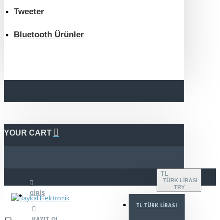
Tweeter
Bluetooth Ürünler
YOUR CART
TL
TÜRK LIRASI
TRY
GIRIŞ
TL
TÜRK LIRASI
KAYIT OL