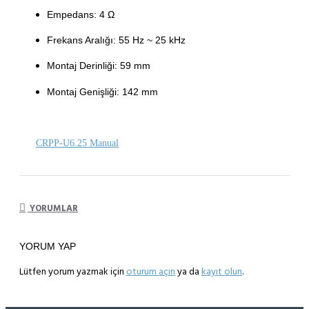
Empedans: 4 Ω
Frekans Aralığı: 55 Hz ~ 25 kHz
Montaj Derinliği: 59 mm
Montaj Genişliği: 142 mm
CRPP-U6.25 Manual
YORUMLAR
YORUM YAP
Lütfen yorum yazmak için
oturum açın
ya da
kayıt olun
.