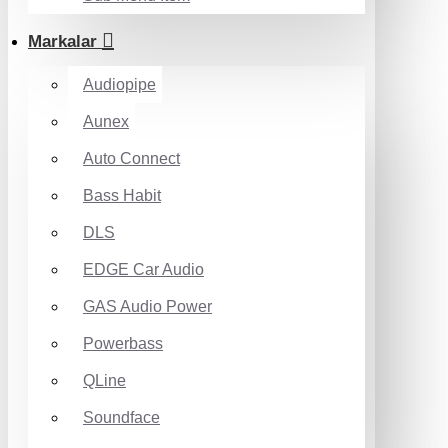
Markalar
Audiopipe
Aunex
Auto Connect
Bass Habit
DLS
EDGE Car Audio
GAS Audio Power
Powerbass
QLine
Soundface