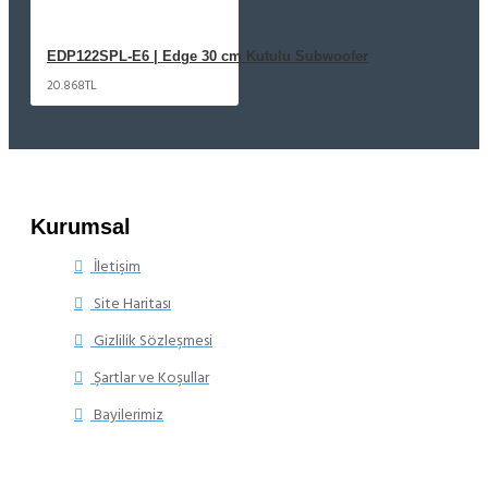
EDP122SPL-E6 | Edge 30 cm Kutulu Subwoofer
20.868TL
Kurumsal
İletişim
Site Haritası
Gizlilik Sözleşmesi
Şartlar ve Koşullar
Bayilerimiz