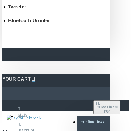
Tweeter
Bluetooth Ürünler
YOUR CART
TL
TÜRK LIRASI
TRY
GIRIŞ
TL
TÜRK LIRASI
KAYIT OL