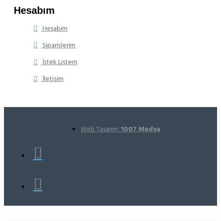
Hesabım
Hesabım
Siparişlerim
İstek Listem
İletişim
Web Tasarım:
1007 Medya