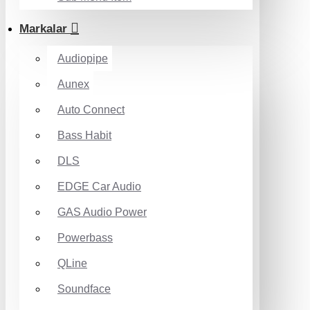
Markalar
Audiopipe
Aunex
Auto Connect
Bass Habit
DLS
EDGE Car Audio
GAS Audio Power
Powerbass
QLine
Soundface