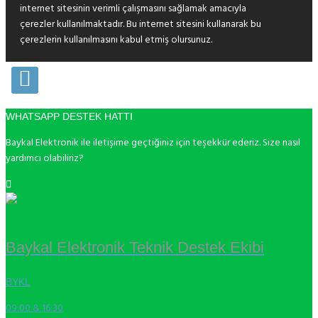
internet sitesinin verimli çalışmasını sağlamak amacıyla
çerezler kullanılmaktadır. Bu internet sitesini kullanarak bu
çerezlerin kullanılmasını kabul etmiş olursunuz.
WHATSAPP DESTEK HATTI
Baykal Elektronik ile iletişime geçtiğiniz için teşekkür ederiz. Size nasıl
yardımcı olabiliriz?
Baykal Elektronik Teknik Destek Ekibi
BYKL
09:00 & 16:30