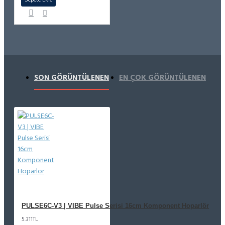
SON GÖRÜNTÜLENEN
EN ÇOK GÖRÜNTÜLENEN
PULSE6C-V3 | VIBE Pulse Serisi 16cm Komponent Hoparlör
5.311TL