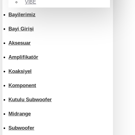
VIBE
Bayilerimiz
Bayi Girişi
Aksesuar
Amplifikatör
Koaksiyel
Komponent
Kutulu Subwoofer
Midrange
Subwoofer