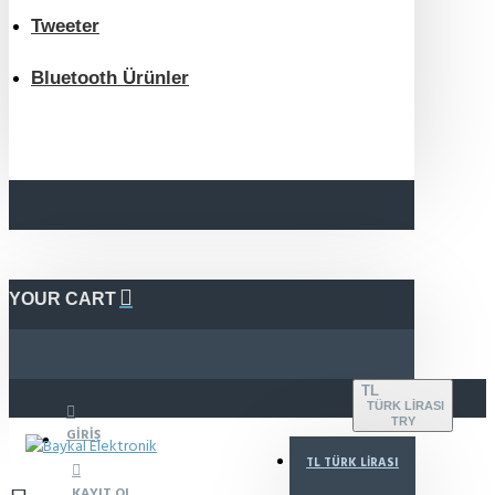
Tweeter
Bluetooth Ürünler
YOUR CART
TL
TÜRK LIRASI
TRY
GIRIŞ
TL
TÜRK LIRASI
KAYIT OL