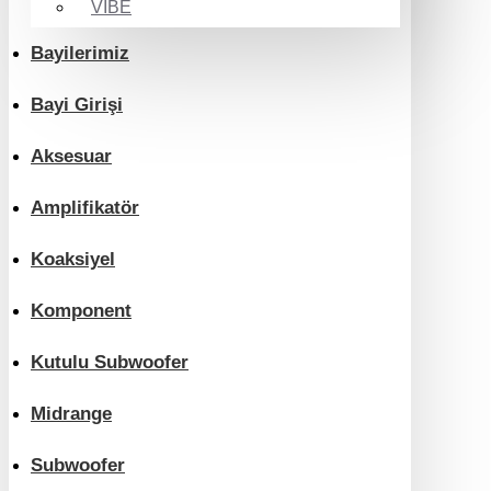
VIBE
Bayilerimiz
Bayi Girişi
Aksesuar
Amplifikatör
Koaksiyel
Komponent
Kutulu Subwoofer
Midrange
Subwoofer