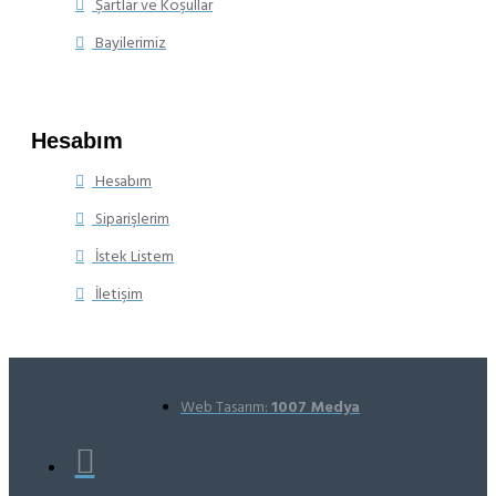
Şartlar ve Koşullar
Bayilerimiz
Hesabım
Hesabım
Siparişlerim
İstek Listem
İletişim
Web Tasarım:
1007 Medya