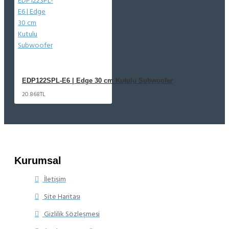
EDP122SPL-E6 | Edge 30 cm Kutulu Subwoofer
20.868TL
Kurumsal
İletişim
Site Haritası
Gizlilik Sözleşmesi