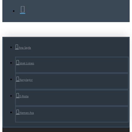
Ana Sayfa
İstek Listesi
Karşılaştır
E-Posta
Hemen Ara