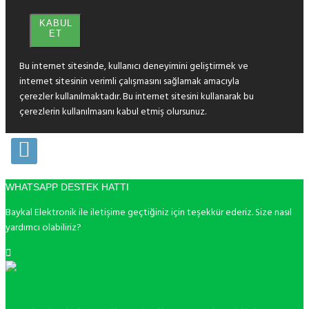
KABUL
ET
Bu internet sitesinde, kullanıcı deneyimini geliştirmek ve
internet sitesinin verimli çalışmasını sağlamak amacıyla
çerezler kullanılmaktadır. Bu internet sitesini kullanarak bu
çerezlerin kullanılmasını kabul etmiş olursunuz.
WHATSAPP DESTEK HATTI
Baykal Elektronik ile iletişime geçtiğiniz için teşekkür ederiz. Size nasıl
yardımcı olabiliriz?