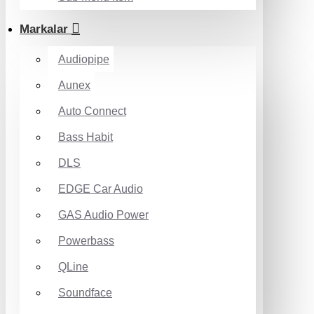
Markalar
Audiopipe
Aunex
Auto Connect
Bass Habit
DLS
EDGE Car Audio
GAS Audio Power
Powerbass
QLine
Soundface