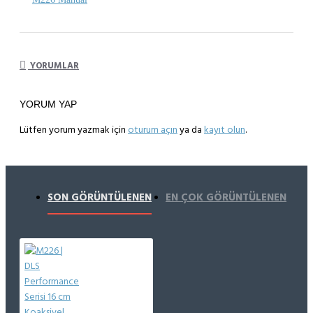
YORUMLAR
YORUM YAP
Lütfen yorum yazmak için
oturum açın
ya da
kayıt olun
.
SON GÖRÜNTÜLENEN
EN ÇOK GÖRÜNTÜLENEN