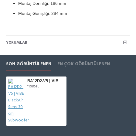
Montaj Derinliği: 186 mm
Montaj Genişliği: 284 mm
YORUMLAR
SON GÖRÜNTÜLENEN
EN ÇOK GÖRÜNTÜLENEN
BA12D2-V5 | VIBE BlackAir Serisi 30 cm Subwoofer
11.985TL