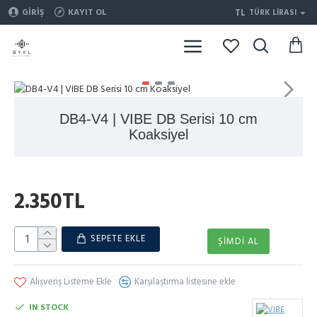
TL
GIRIŞ
KAYIT OL
TÜRK LIRASI
DB4-V4 | VIBE DB Serisi 10 cm
Koaksiyel
2.350TL
SEPETE EKLE
ŞIMDI AL
Alışveriş Listeme Ekle
Karşılaştırma listesine ekle
IN STOCK