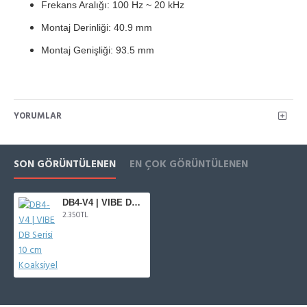
Frekans Aralığı: 100 Hz ~ 20 kHz
Montaj Derinliği: 40.9 mm
Montaj Genişliği: 93.5 mm
YORUMLAR
SON GÖRÜNTÜLENEN
EN ÇOK GÖRÜNTÜLENEN
DB4-V4 | VIBE DB Serisi 10 cm Koaksiyel
2.350TL