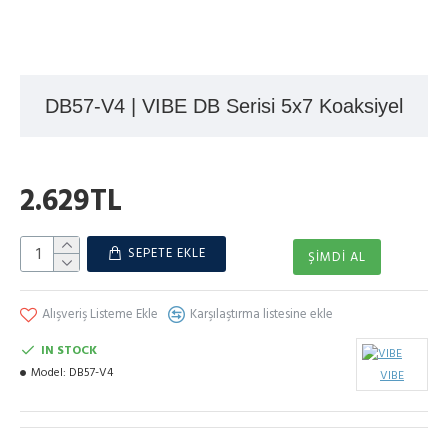
DB57-V4 | VIBE DB Serisi 5x7 Koaksiyel
2.629TL
SEPETE EKLE
ŞIMDI AL
Alışveriş Listeme Ekle
Karşılaştırma listesine ekle
IN STOCK
Model:
DB57-V4
VIBE